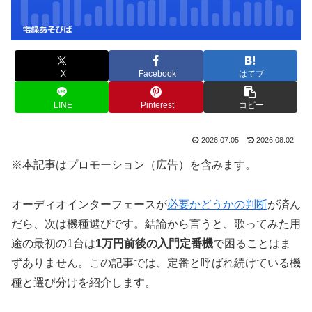
X
Facebook
はてブ
LINE
Pinterest
コピー
2026.07.05
2026.08.02
※本記事はプロモーション（広告）を含みます。
オーディオインターフェースが
必要かどうかの判断
が済ん
だら、次は機種選びです。結論から言うと、歌ってみた用
途の最初の1台は
1万円前後の入門定番機
で困ることはま
ずありません。この記事では、定番と呼ばれ続けている機
種と選び分けを紹介します。