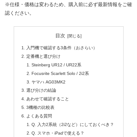
※仕様・価格は変わるため、購入前に必ず最新情報をご確
認ください。
目次
入門機で確認する3条件（おさらい）
定番機と選び分け
Steinberg UR12 / UR22系
Focusrite Scarlett Solo / 2i2系
ヤマハ AG03MK2
選び分けの結論
あわせて確認すること
3機種の比較表
よくある質問
Q. 入力2系統（2i2など）にしておくべき？
Q. スマホ・iPadで使える？