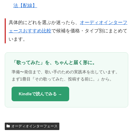
法【配線】
具体的にどれを選ぶか迷ったら、
オーディオインターフ
ェースおすすめ比較
で候補を価格・タイプ別にまとめて
います。
「歌ってみた」を、ちゃんと届く形に。
準備〜発信まで、歌い手のための実践本を出しています。
まず1冊目『その歌ってみた、投稿する前に。』から。
Kindleで読んでみる →
オーディオインターフェース