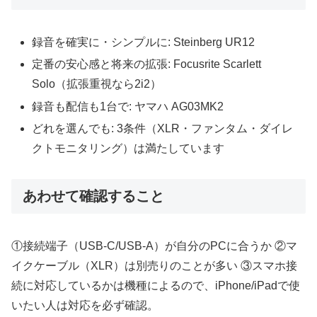
録音を確実に・シンプルに: Steinberg UR12
定番の安心感と将来の拡張: Focusrite Scarlett
Solo（拡張重視なら2i2）
録音も配信も1台で: ヤマハ AG03MK2
どれを選んでも: 3条件（XLR・ファンタム・ダイレ
クトモニタリング）は満たしています
あわせて確認すること
①接続端子（USB-C/USB-A）が自分のPCに合うか ②マ
イクケーブル（XLR）は別売りのことが多い ③スマホ接
続に対応しているかは機種によるので、iPhone/iPadで使
いたい人は対応を必ず確認。