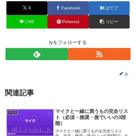
X
Facebook
はてブ
LINE
Pinterest
コピー
tyをフォローする
ty
関連記事
マイクと一緒に買うもの完全リス
マイク
ト（必須・推奨・後でいいの3段
階）
マイクと一緒に買うものを完全リスト
化。必須・推奨・後でいいの3段階で、ケ