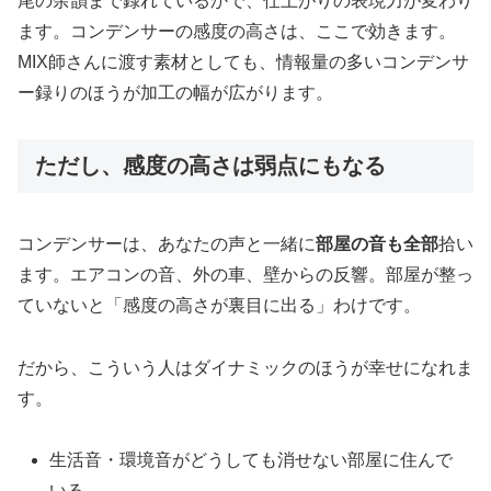
尾の余韻まで録れているかで、仕上がりの表現力が変わり
ます。コンデンサーの感度の高さは、ここで効きます。
MIX師さんに渡す素材としても、情報量の多いコンデンサ
ー録りのほうが加工の幅が広がります。
ただし、感度の高さは弱点にもなる
コンデンサーは、あなたの声と一緒に
部屋の音も全部
拾い
ます。エアコンの音、外の車、壁からの反響。部屋が整っ
ていないと「感度の高さが裏目に出る」わけです。
だから、こういう人はダイナミックのほうが幸せになれま
す。
生活音・環境音がどうしても消せない部屋に住んで
いる