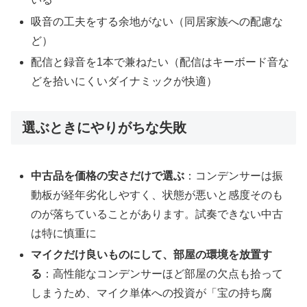
吸音の工夫をする余地がない（同居家族への配慮な
ど）
配信と録音を1本で兼ねたい（配信はキーボード音な
どを拾いにくいダイナミックが快適）
選ぶときにやりがちな失敗
中古品を価格の安さだけで選ぶ
：コンデンサーは振
動板が経年劣化しやすく、状態が悪いと感度そのも
のが落ちていることがあります。試奏できない中古
は特に慎重に
マイクだけ良いものにして、部屋の環境を放置す
る
：高性能なコンデンサーほど部屋の欠点も拾って
しまうため、マイク単体への投資が「宝の持ち腐