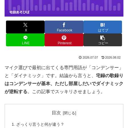
X
Facebook
はてブ
LINE
Pinterest
コピー
2026.07.07
2026.08.02
マイク選びで最初に出てくる専門用語が「コンデンサー」
と「ダイナミック」です。結論から言うと、
宅録の歌録り
はコンデンサーが基本、ただし部屋しだいでダイナミック
が逆転する
。この記事でスッキリさせましょう。
目次
ざっくり言うと何が違う？