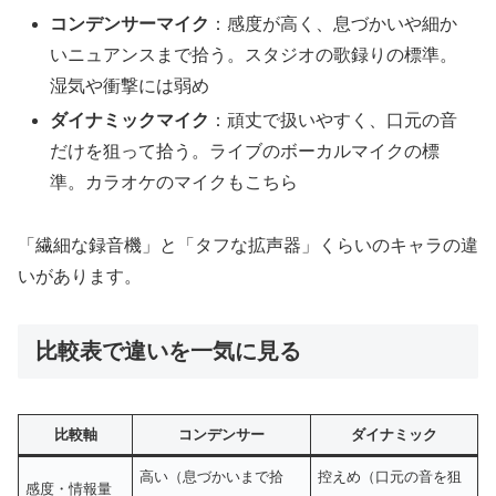
コンデンサーマイク
：感度が高く、息づかいや細か
いニュアンスまで拾う。スタジオの歌録りの標準。
湿気や衝撃には弱め
ダイナミックマイク
：頑丈で扱いやすく、口元の音
だけを狙って拾う。ライブのボーカルマイクの標
準。カラオケのマイクもこちら
「繊細な録音機」と「タフな拡声器」くらいのキャラの違
いがあります。
比較表で違いを一気に見る
比較軸
コンデンサー
ダイナミック
高い（息づかいまで拾
控えめ（口元の音を狙
感度・情報量