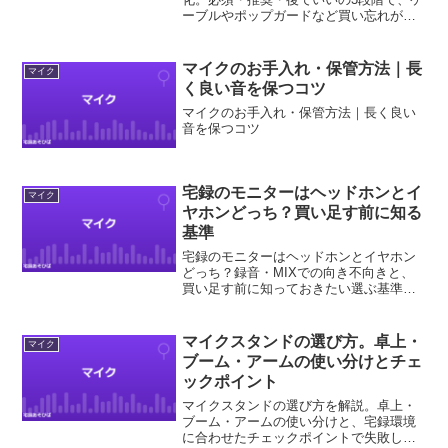
ーブルやポップガードなど買い忘れがち
な周辺機器を整理します。
マイクのお手入れ・保管方法｜長
マイク
く良い音を保つコツ
マイクのお手入れ・保管方法｜長く良い
音を保つコツ
宅録のモニターはヘッドホンとイ
マイク
ヤホンどっち？買い足す前に知る
基準
宅録のモニターはヘッドホンとイヤホン
どっち？録音・MIXでの向き不向きと、
買い足す前に知っておきたい選ぶ基準を
解説します。
マイクスタンドの選び方。卓上・
マイク
ブーム・アームの使い分けとチェ
ックポイント
マイクスタンドの選び方を解説。卓上・
ブーム・アームの使い分けと、宅録環境
に合わせたチェックポイントで失敗しな