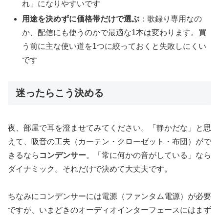
れ」になりやすいです
用途を決めずに価格帯だけで選ぶ
：歌録り専用なの
か、配信にも使うのかで最適な1本は変わります。買
う前に主な使い道を1つに絞っておくと失敗しにくい
です
迷ったらこう決める
夜、部屋で耳を澄ませてみてください。「静かだな」と思
えて、吸音の工夫（カーテン・クローゼット・布団）がで
きるなら
コンデンサー
。「常に何かの音がしている」なら
ダイナミック。それだけで決めて大丈夫です。
ちなみにコンデンサーには電源（ファンタム電源）が必要
ですが、いまどきのオーディオインターフェースにはまず