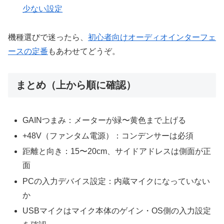
少ない設定
機種選びで迷ったら、
初心者向けオーディオインターフェ
ースの定番
もあわせてどうぞ。
まとめ（上から順に確認）
GAINつまみ：メーターが緑〜黄色まで上げる
+48V（ファンタム電源）：コンデンサーは必須
距離と向き：15〜20cm、サイドアドレスは側面が正
面
PCの入力デバイス設定：内蔵マイクになっていない
か
USBマイクはマイク本体のゲイン・OS側の入力設定