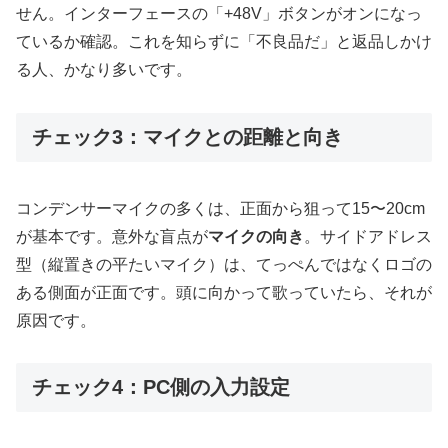
せん。インターフェースの「+48V」ボタンがオンになっ
ているか確認。これを知らずに「不良品だ」と返品しかけ
る人、かなり多いです。
チェック3：マイクとの距離と向き
コンデンサーマイクの多くは、正面から狙って15〜20cm
が基本です。意外な盲点が
マイクの向き
。サイドアドレス
型（縦置きの平たいマイク）は、てっぺんではなくロゴの
ある側面が正面です。頭に向かって歌っていたら、それが
原因です。
チェック4：PC側の入力設定