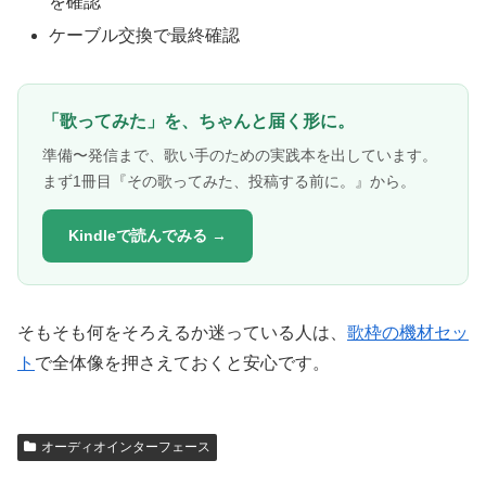
を確認
ケーブル交換で最終確認
「歌ってみた」を、ちゃんと届く形に。
準備〜発信まで、歌い手のための実践本を出しています。
まず1冊目『その歌ってみた、投稿する前に。』から。
Kindleで読んでみる →
そもそも何をそろえるか迷っている人は、
歌枠の機材セッ
ト
で全体像を押さえておくと安心です。
オーディオインターフェース