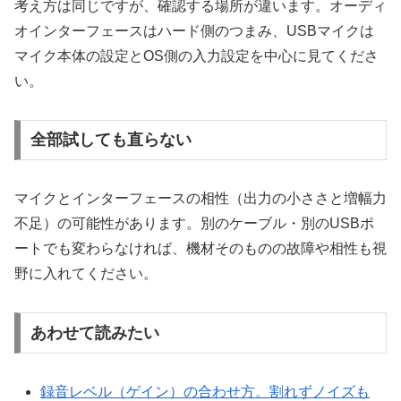
考え方は同じですが、確認する場所が違います。オーディ
オインターフェースはハード側のつまみ、USBマイクは
マイク本体の設定とOS側の入力設定を中心に見てくださ
い。
全部試しても直らない
マイクとインターフェースの相性（出力の小ささと増幅力
不足）の可能性があります。別のケーブル・別のUSBポ
ートでも変わらなければ、機材そのものの故障や相性も視
野に入れてください。
あわせて読みたい
録音レベル（ゲイン）の合わせ方。割れずノイズも