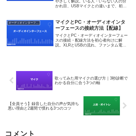
やさしく解説。いる人・いらない人の分
かれ目、USBマイクとの違いまで、初心
者の疑問に答えます。
マイクとPC・オーディオインタ
オーディオインターフェース
ーフェースの接続方法【配線】
マイクとPC・オーディオインターフェー
スの接続・配線方法を初心者向けに解
説。XLRとUSBの流れ、ファンタム電
源、音が出ない時のチェックまで。配線
でつまずく人へ。
歌ってみた用マイクの選び方｜3秒診断で
わかる自分に合う3つの軸
【全員そう】録音した自分の声が気持ち
悪い理由と2週間で慣れる3つのコツ
コメント