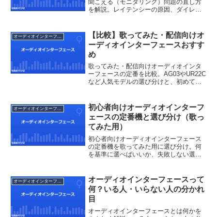
聞こえる（モニタリング）問題の直し方
を解説。レイテンシーの原因、ダイレク
トモニター、ヘッドホン録音の基本ま
で。
【比較】歌ってみた・配信向けオ
オーディオインターフェース
ーディオインターフェースおすす
め
歌ってみた・配信向けオーディオインタ
ーフェースの定番を比較。AG03やUR22C
など人気モデルの選び分けと、初めての1
台で失敗しないポイントを解説します。
初心者向けオーディオインターフ
オーディオインターフェース
ェースの定番機と選び分け（歌っ
てみた用）
初心者向けオーディオインターフェース
の定番機を歌ってみた用に選び分け。何
を基準に選べばいいか、失敗しない選び
方をまとめました。
オーディオインターフェースって
オーディオインターフェース
何？いる人・いらない人の分かれ
目
オーディオインターフェースとは何かを