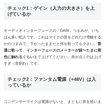
チェック1：ゲイン（入力の大きさ）を上
げているか
オーディオインターフェースの「GAIN」つまみが、いち
ばん多い犯人です。これはマイクの音をどれだけ増幅する
かのつまみで、下がったままだと何を歌っても小さい。
普
通に歌って、インターフェースのメーターが緑〜たまに黄
色に触れるくらい
まで上げてください。赤が点くのは上げ
すぎ（音割れ）です。
チェック2：ファンタム電源（+48V）は入
っているか
コンデンサーマイクは電源がないと、まともに音を拾いま