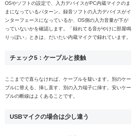
OSやソフトの設定で、入力デバイスがPC内蔵マイクのま
まになっているパターン。録音ソフトの入力デバイスがイ
ンターフェースになっているか、OS側の入力音量が下が
っていないかを確認します。「録れてる音がやけに部屋鳴
りっぽい」ときは、だいたい内蔵マイクで録れています。
チェック5：ケーブルと接触
ここまでで直らなければ、ケーブルを疑います。別のケー
ブルに替える、挿し直す、別の入力端子に挿す。安いケー
ブルの断線はよくあることです。
USBマイクの場合は少し違う