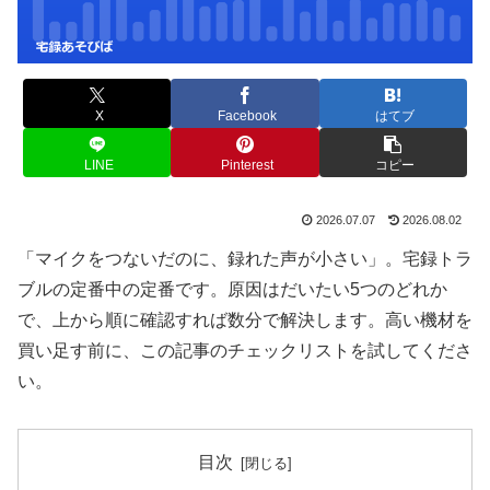
X
Facebook
はてブ
LINE
Pinterest
コピー
2026.07.07
2026.08.02
「マイクをつないだのに、録れた声が小さい」。宅録トラ
ブルの定番中の定番です。原因はだいたい5つのどれか
で、上から順に確認すれば数分で解決します。高い機材を
買い足す前に、この記事のチェックリストを試してくださ
い。
目次