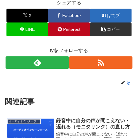
シェアする
X
Facebook
はてブ
LINE
Pinterest
コピー
tyをフォローする
ty
関連記事
録音中に自分の声が聞こえない・
オーディオインターフェース
遅れる（モニタリング）の直し方
録音中に自分の声が聞こえない・遅れて