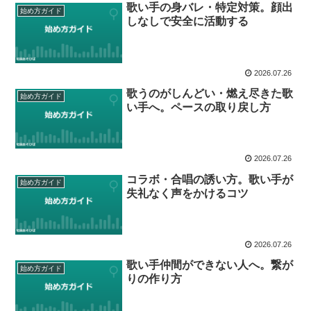
歌い手の身バレ・特定対策。顔出
始め方ガイド
しなしで安全に活動する
2026.07.26
歌うのがしんどい・燃え尽きた歌
始め方ガイド
い手へ。ペースの取り戻し方
2026.07.26
コラボ・合唱の誘い方。歌い手が
始め方ガイド
失礼なく声をかけるコツ
2026.07.26
歌い手仲間ができない人へ。繋が
始め方ガイド
りの作り方