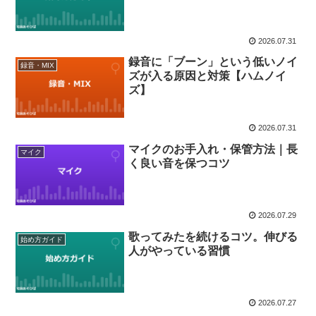
2026.07.31
録音に「ブーン」という低いノイ
録音・MIX
ズが入る原因と対策【ハムノイ
ズ】
2026.07.31
マイクのお手入れ・保管方法｜長
マイク
く良い音を保つコツ
2026.07.29
歌ってみたを続けるコツ。伸びる
始め方ガイド
人がやっている習慣
2026.07.27