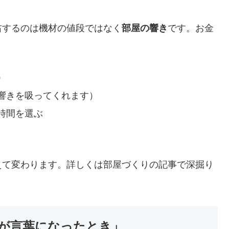
右するのは機材の値段ではなく
部屋の響き
です。お金
）
響きを吸ってくれます）
時間を選ぶ
えて変わります。詳しくは部屋づくりの記事で深掘り
が言葉になったとき」