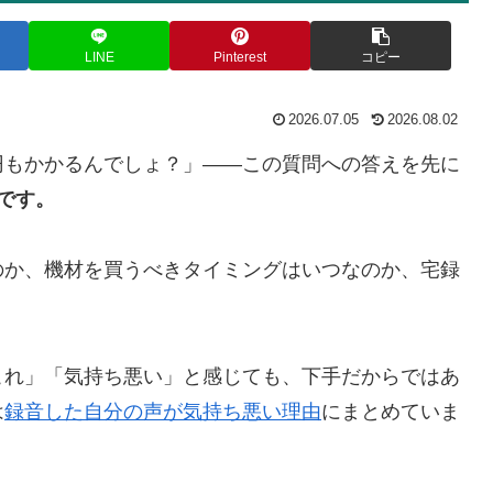
LINE
Pinterest
コピー
2026.07.05
2026.08.02
円もかかるんでしょ？」——この質問への答えを先に
です。
のか、機材を買うべきタイミングはいつなのか、宅録
。
これ」「気持ち悪い」と感じても、下手だからではあ
は
録音した自分の声が気持ち悪い理由
にまとめていま