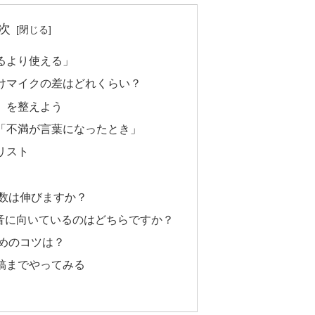
次
るより使える」
けマイクの差はどれくらい？
」を整えよう
「不満が言葉になったとき」
リスト
数は伸びますか？
id、録音に向いているのはどちらですか？
めのコツは？
稿までやってみる